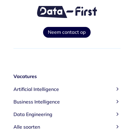
Neem contact op
Vacatures
5
Artificial Intelligence
5
Business Intelligence
5
Data Engineering
5
Alle soorten