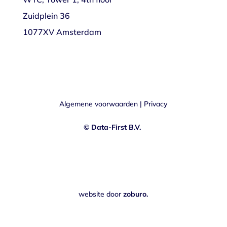
Zuidplein 36
1077XV Amsterdam
Algemene voorwaarden
|
Privacy
© Data-First B.V.
website door
zoburo.