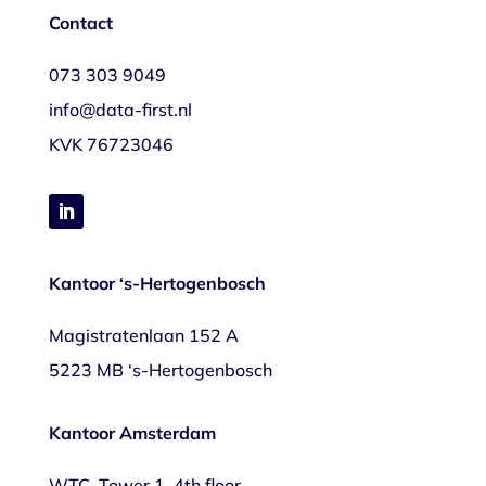
Contact
073 303 9049
info@data-first.nl
KVK
76723046
Kantoor ‘s-Hertogenbosch
Magistratenlaan 152 A
5223 MB ‘s-Hertogenbosch
Kantoor Amsterdam
WTC, Tower 1, 4th floor