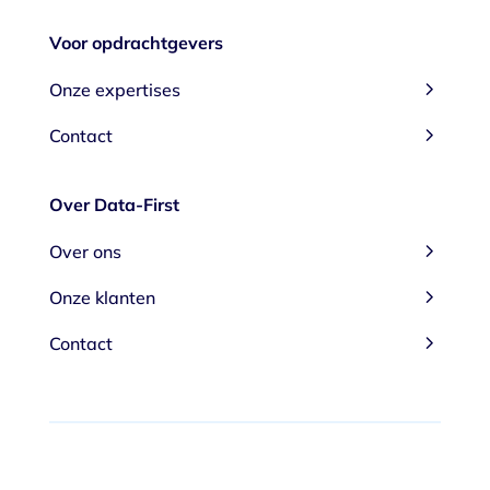
Voor opdrachtgevers
5
Onze expertises
5
Contact
Over Data-First
5
Over ons
5
Onze klanten
5
Contact