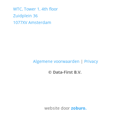
WTC, Tower 1, 4th floor
Zuidplein 36
1077XV Amsterdam
Algemene voorwaarden
|
Privacy
© Data-First B.V.
website door
zoburo.