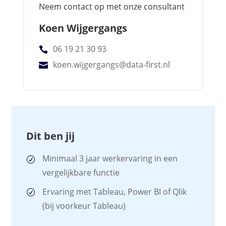
Neem contact op met onze consultant
Koen Wijgergangs
06 19 21 30 93

koen.wijgergangs@data-first.nl

Dit ben jij
Minimaal 3 jaar werkervaring in een
vergelijkbare functie
Ervaring met Tableau, Power BI of Qlik
(bij voorkeur Tableau)