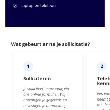
Laptop en telefoon
Wat gebeurt er na je sollicitatie?
1
2
Solliciteren
Telef
kenn
Je solliciteert eenvoudig via
Een van
ons online formulier. Wij
neemt t
ontvangen je gegevens en
met je 
bevestigen je aanmelding.