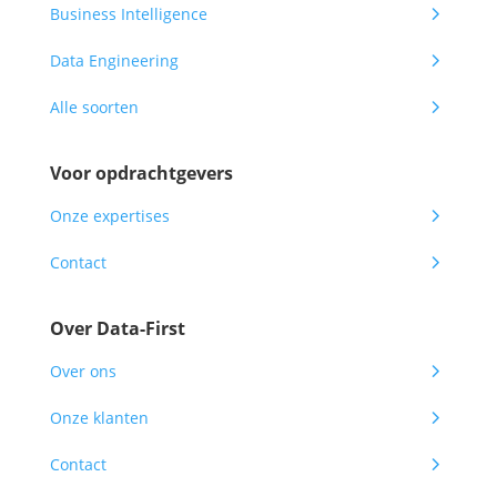
5
Business Intelligence
5
Data Engineering
5
Alle soorten
Voor opdrachtgevers
5
Onze expertises
5
Contact
Over Data-First
5
Over ons
5
Onze klanten
5
Contact