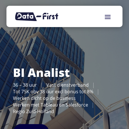
BI Analist
36 – 38 uur
Vast dienstverband
Tot 75K obv 38 uur excl bonus tot 8%
Werken dicht op de business
Werken met Tableau en Salesforce
Regio Zuid-Holland