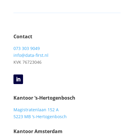
Contact
073 303 9049
info@data-first.nl
KVK
76723046
Kantoor ‘s-Hertogenbosch
Magistratenlaan 152 A
5223 MB ‘s-Hertogenbosch
Kantoor Amsterdam