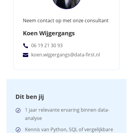
Neem contact op met onze consultant
Koen Wijgergangs
06 19 21 30 93

koen.wijgergangs@data-first.nl

Dit ben jij
1 jaar relevante ervaring binnen data-
analyse
Kennis van Python, SQL of vergelijkbare