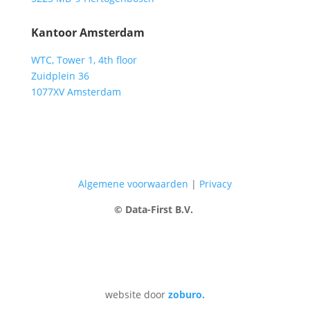
Kantoor Amsterdam
WTC, Tower 1, 4th floor
Zuidplein 36
1077XV Amsterdam
Algemene voorwaarden
|
Privacy
© Data-First B.V.
website door
zoburo.