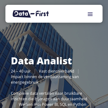
Data Analist
24 – 40 uur
Vast dienstverband
Impact binnen de verduurzaming van
energiegebruik
Complexe data vertalen naar bruikbare
inzichten die bijdragen aan duurzaamheid
Werken met Power BI, SQL en Python