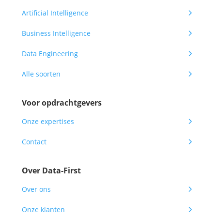
5
Artificial Intelligence
5
Business Intelligence
5
Data Engineering
5
Alle soorten
Voor opdrachtgevers
5
Onze expertises
5
Contact
Over Data-First
5
Over ons
5
Onze klanten