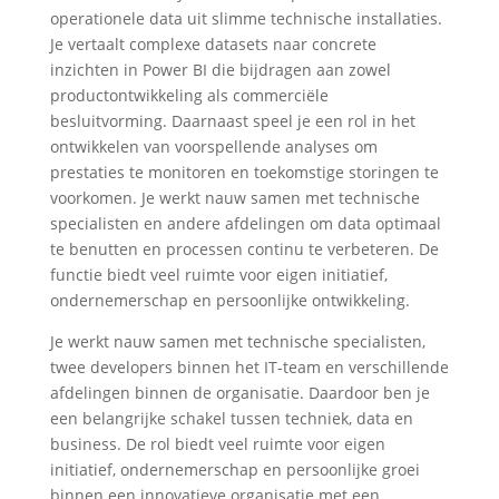
operationele data uit slimme technische installaties.
Je vertaalt complexe datasets naar concrete
inzichten in Power BI die bijdragen aan zowel
productontwikkeling als commerciële
besluitvorming. Daarnaast speel je een rol in het
ontwikkelen van voorspellende analyses om
prestaties te monitoren en toekomstige storingen te
voorkomen. Je werkt nauw samen met technische
specialisten en andere afdelingen om data optimaal
te benutten en processen continu te verbeteren. De
functie biedt veel ruimte voor eigen initiatief,
ondernemerschap en persoonlijke ontwikkeling.
Je werkt nauw samen met technische specialisten,
twee developers binnen het IT-team en verschillende
afdelingen binnen de organisatie. Daardoor ben je
een belangrijke schakel tussen techniek, data en
business. De rol biedt veel ruimte voor eigen
initiatief, ondernemerschap en persoonlijke groei
binnen een innovatieve organisatie met een