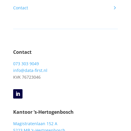
5
Contact
Contact
073 303 9049
info@data-first.nl
KVK
76723046
Kantoor ‘s-Hertogenbosch
Magistratenlaan 152 A
5223 MB ‘s-Hertogenbosch