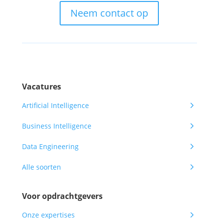
Neem contact op
Vacatures
5
Artificial Intelligence
5
Business Intelligence
5
Data Engineering
5
Alle soorten
Voor opdrachtgevers
5
Onze expertises