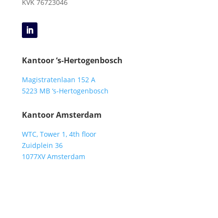
KVK
76723046
Kantoor ‘s-Hertogenbosch
Magistratenlaan 152 A
5223 MB ‘s-Hertogenbosch
Kantoor Amsterdam
WTC, Tower 1, 4th floor
Zuidplein 36
1077XV Amsterdam