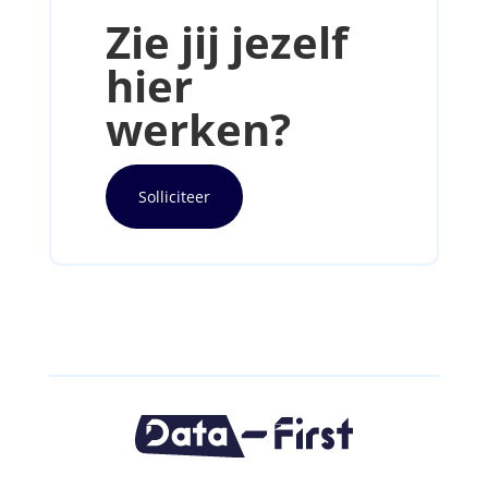
Zie jij jezelf
hier
werken?
Solliciteer