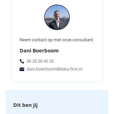
Neem contact op met onze consultant
Dani Boerboom
06 20 28 45 32

dani.boerboom@data-first.nl

Dit ben jij