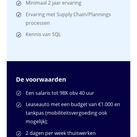
Minimaal 2 jaar ervaring
Ervaring met Supply Chain/Plannings
processen
Kennis van SQL
De voorwaarden
Een salaris tot 98K obv 40 uur
Leaseauto met een budget van €1.000
en
tankpas (mobiliteitsvergoeding ook
mogelijk);
2 dagen per week thuiswerken