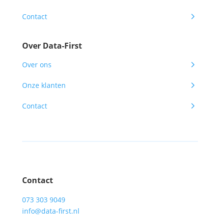
5
Contact
Over Data-First
5
Over ons
5
Onze klanten
5
Contact
Contact
073 303 9049
info@data-first.nl