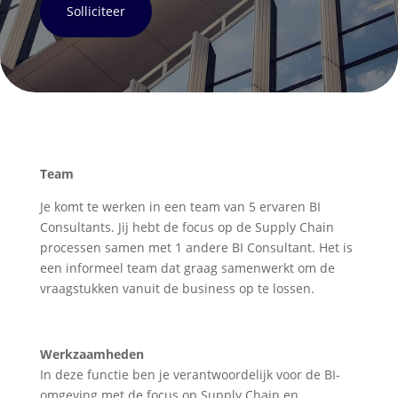
Solliciteer
Team
Je komt te werken in een team van 5 ervaren BI
Consultants. Jij hebt de focus op de Supply Chain
processen samen met 1 andere BI Consultant. Het is
een informeel team dat graag samenwerkt om de
vraagstukken vanuit de business op te lossen.
Werkzaamheden
In deze functie ben je verantwoordelijk voor de BI-
omgeving met de focus op Supply Chain en